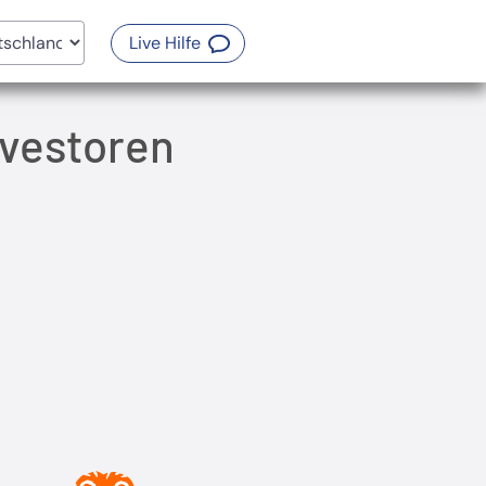
(Öffnet ein neues Fenster)
Live Hilfe
nvestoren